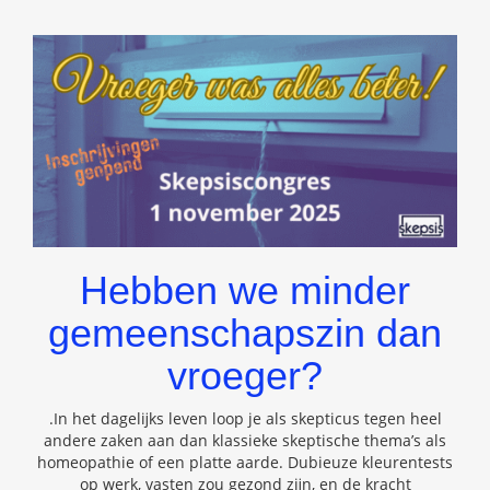
Hebben we minder
gemeenschapszin dan
vroeger?
.In het dagelĳks leven loop je als skepticus tegen heel
andere zaken aan dan klassieke skeptische thema’s als
homeopathie of een platte aarde. Dubieuze kleurentests
op werk, vasten zou gezond zĳn, en de kracht