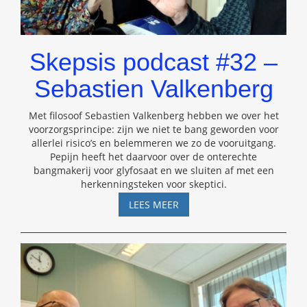
Skepsis podcast #32 –
Sebastien Valkenberg
Met filosoof Sebastien Valkenberg hebben we over het
voorzorgsprincipe: zijn we niet te bang geworden voor
allerlei risico’s en belemmeren we zo de vooruitgang.
Pepijn heeft het daarvoor over de onterechte
bangmakerij voor glyfosaat en we sluiten af met een
herkenningsteken voor skeptici.
SKEPSIS
LEES MEER
PODCAST
#32
–
SEBASTIEN
VALKENBERG