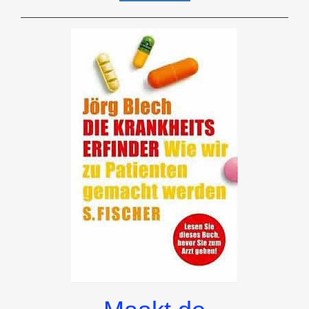
BESCHOUWING
VAN
DE
HOMEOPATHIE