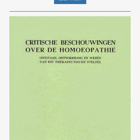
32.3
(2019)