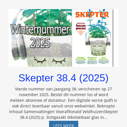
Skepter 38.4 (2025)
Vierde nummer van jaargang 38, verschenen op 27
november 2025. Bestel dit nummer los of word
meteen abonnee of donateur. Een digitale versie (pdf) is
ook direct leverbaar vanuit onze webwinkel. Beknopte
inhoud Samenvattingen VoorafRonald VeldhuizenSkepter
38.4 (2025) p. 3Uitgezakt dikvloeibaar glas in
…
SKEPTER
LEES MEER