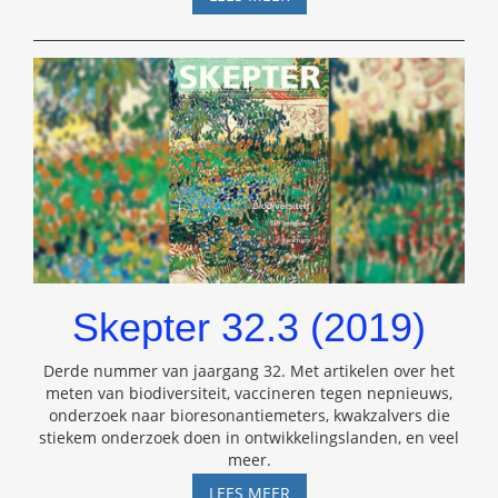
38.4
(2025)
Skepter 32.3 (2019)
Derde nummer van jaargang 32. Met artikelen over het
meten van biodiversiteit, vaccineren tegen nepnieuws,
onderzoek naar bioresonantiemeters, kwakzalvers die
stiekem onderzoek doen in ontwikkelingslanden, en veel
meer.
SKEPTER
LEES MEER