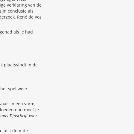
ige verklaring van de
ijn conclusie als
derzoek. René de Vos
gehad als je had
k plaatsvindt in de
 het spel weer
aar. In een vorm,
nvloeden dan moet je
nds Tijdschrift voor
 juist door de