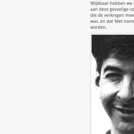
‘Blijkbaar hebben we
aan deze gevoelige v
die de verkregen meet
was, en dat ‘Met nam
worden.