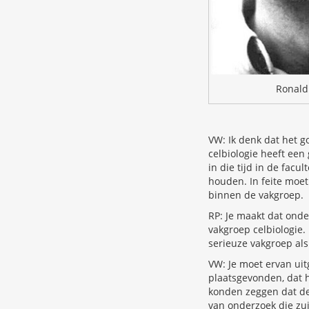
Ronald
VW: Ik denk dat het go
celbiologie heeft een
in die tijd in de fac
houden. In feite moe
binnen de vakgroep.
RP: Je maakt dat onde
vakgroep celbiologie.
serieuze vakgroep als
VW: Je moet ervan uit
plaatsgevonden, dat h
konden zeggen dat de
van onderzoek die zui