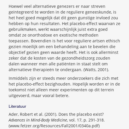
Hoewel veel alternatieve genezers er naar streven
geïntegreerd te worden in de reguliere geneeskunde, is
het heel goed mogelijk dat dit geen gunstige invloed zou
hebben op hun resultaten. Het placebo-effect waarvan ze
gebruikmaken, werkt waarschijnlijk juist extra goed
omdat ze onorthodoxe en exotische methoden
toepassen. Bovendien is het voor reguliere artsen ethisch
gezien moeilijk om een behandeling aan te bevelen die
objectief gezien geen waarde heeft. Het is ook allerminst
zeker dat de kosten van de gezondheidszorg zouden
dalen wanneer men alle patiënten in staat stelt om
alternatieve therapieën te ondergaan. (Watts, 2001).
Inmiddels zijn er steeds meer onderzoekers die zich met
het placebo-effect bezighouden. Hopelijk worden er in de
toekomst niet alleen meer experimenten op dit terrein
uitgevoerd, maar vooral betere.
Literatuur
Ader, Robert et al. (2001). Does the placebo exist?
Advances in Mind-Body Medicine
, vol. 17, p. 291-318.
(www.fetzer.org/Resources/Fall2001/0340a.pdf)