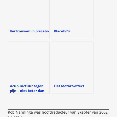
Vertrouwen in placebo
Placebo’s
Acupunctuur tegen
Het Mozart-effect
pijn – niet beter dan
een placebo
Rob Nanninga was hoofdredacteur van Skepter van 2002