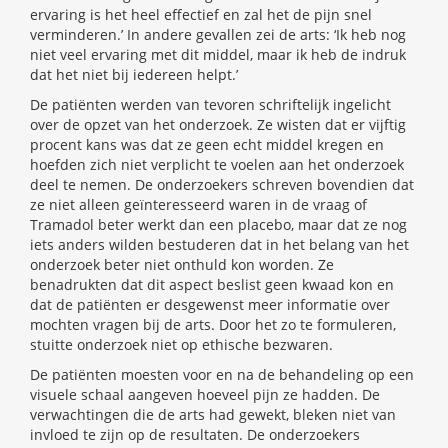
ervaring is het heel effectief en zal het de pijn snel
verminderen.’ In andere gevallen zei de arts: ‘Ik heb nog
niet veel ervaring met dit middel, maar ik heb de indruk
dat het niet bij iedereen helpt.’
De patiënten werden van tevoren schriftelijk ingelicht
over de opzet van het onderzoek. Ze wisten dat er vijftig
procent kans was dat ze geen echt middel kregen en
hoefden zich niet verplicht te voelen aan het onderzoek
deel te nemen. De onderzoekers schreven bovendien dat
ze niet alleen geïnteresseerd waren in de vraag of
Tramadol beter werkt dan een placebo, maar dat ze nog
iets anders wilden bestuderen dat in het belang van het
onderzoek beter niet onthuld kon worden. Ze
benadrukten dat dit aspect beslist geen kwaad kon en
dat de patiënten er desgewenst meer informatie over
mochten vragen bij de arts. Door het zo te formuleren,
stuitte onderzoek niet op ethische bezwaren.
De patiënten moesten voor en na de behandeling op een
visuele schaal aangeven hoeveel pijn ze hadden. De
verwachtingen die de arts had gewekt, bleken niet van
invloed te zijn op de resultaten. De onderzoekers