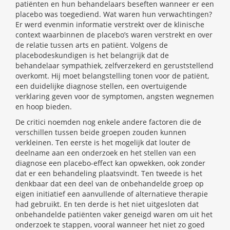
patiënten en hun behandelaars beseften wanneer er een
placebo was toegediend. Wat waren hun verwachtingen?
Er werd evenmin informatie verstrekt over de klinische
context waarbinnen de placebo’s waren verstrekt en over
de relatie tussen arts en patiënt. Volgens de
placebodeskundigen is het belangrijk dat de
behandelaar sympathiek, zelfverzekerd en geruststellend
overkomt. Hij moet belangstelling tonen voor de patiënt,
een duidelijke diagnose stellen, een overtuigende
verklaring geven voor de symptomen, angsten wegnemen
en hoop bieden.
De critici noemden nog enkele andere factoren die de
verschillen tussen beide groepen zouden kunnen
verkleinen. Ten eerste is het mogelijk dat louter de
deelname aan een onderzoek en het stellen van een
diagnose een placebo-effect kan opwekken, ook zonder
dat er een behandeling plaatsvindt. Ten tweede is het
denkbaar dat een deel van de onbehandelde groep op
eigen initiatief een aanvullende of alternatieve therapie
had gebruikt. En ten derde is het niet uitgesloten dat
onbehandelde patiënten vaker geneigd waren om uit het
onderzoek te stappen, vooral wanneer het niet zo goed