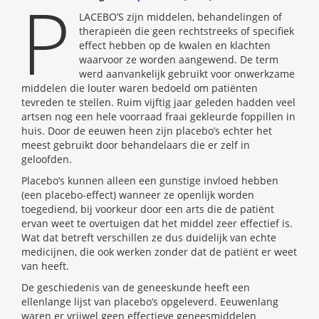
P
LACEBO’S zijn middelen, behandelingen of
therapieën die geen rechtstreeks of specifiek
effect hebben op de kwalen en klachten
waarvoor ze worden aangewend. De term
werd aanvankelijk gebruikt voor onwerkzame
middelen die louter waren bedoeld om patiënten
tevreden te stellen. Ruim vijftig jaar geleden hadden veel
artsen nog een hele voorraad fraai gekleurde foppillen in
huis. Door de eeuwen heen zijn placebo’s echter het
meest gebruikt door behandelaars die er zelf in
geloofden.
Placebo’s kunnen alleen een gunstige invloed hebben
(een placebo-effect) wanneer ze openlijk worden
toegediend, bij voorkeur door een arts die de patiënt
ervan weet te overtuigen dat het middel zeer effectief is.
Wat dat betreft verschillen ze dus duidelijk van echte
medicijnen, die ook werken zonder dat de patiënt er weet
van heeft.
De geschiedenis van de geneeskunde heeft een
ellenlange lijst van placebo’s opgeleverd. Eeuwenlang
waren er vrijwel geen effectieve geneesmiddelen