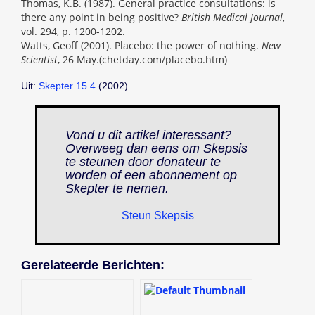
Thomas, K.B. (1987). General practice consultations: is
there any point in being positive?
British Medical Journal
,
vol. 294, p. 1200-1202.
Watts, Geoff (2001). Placebo: the power of nothing.
New
Scientist
, 26 May.(chetday.com/placebo.htm)
Uit:
Skepter 15.4
(2002)
Vond u dit artikel interessant?
Overweeg dan eens om Skepsis
te steunen door donateur te
worden of een abonnement op
Skepter
te nemen.
Steun Skepsis
Gerelateerde Berichten: