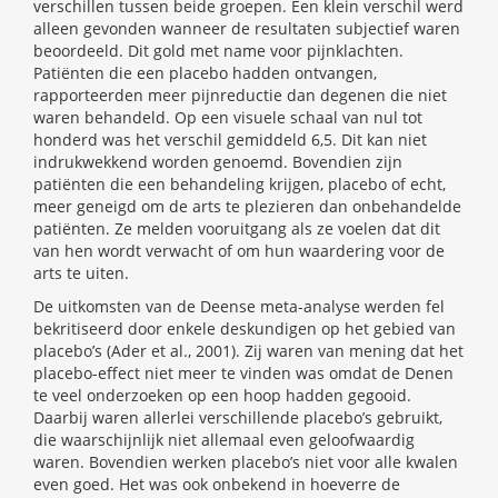
verschillen tussen beide groepen. Een klein verschil werd
alleen gevonden wanneer de resultaten subjectief waren
beoordeeld. Dit gold met name voor pijnklachten.
Patiënten die een placebo hadden ontvangen,
rapporteerden meer pijnreductie dan degenen die niet
waren behandeld. Op een visuele schaal van nul tot
honderd was het verschil gemiddeld 6,5. Dit kan niet
indrukwekkend worden genoemd. Bovendien zijn
patiënten die een behandeling krijgen, placebo of echt,
meer geneigd om de arts te plezieren dan onbehandelde
patiënten. Ze melden vooruitgang als ze voelen dat dit
van hen wordt verwacht of om hun waardering voor de
arts te uiten.
De uitkomsten van de Deense meta-analyse werden fel
bekritiseerd door enkele deskundigen op het gebied van
placebo’s (Ader et al., 2001). Zij waren van mening dat het
placebo-effect niet meer te vinden was omdat de Denen
te veel onderzoeken op een hoop hadden gegooid.
Daarbij waren allerlei verschillende placebo’s gebruikt,
die waarschijnlijk niet allemaal even geloofwaardig
waren. Bovendien werken placebo’s niet voor alle kwalen
even goed. Het was ook onbekend in hoeverre de