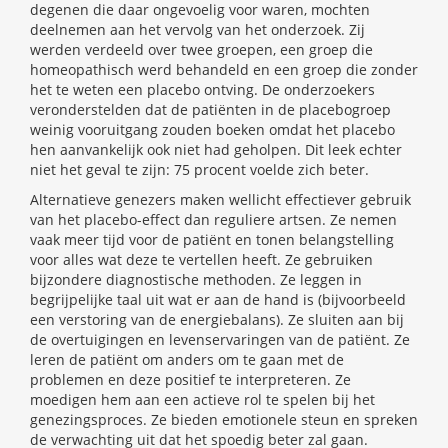
degenen die daar ongevoelig voor waren, mochten
deelnemen aan het vervolg van het onderzoek. Zij
werden verdeeld over twee groepen, een groep die
homeopathisch werd behandeld en een groep die zonder
het te weten een placebo ontving. De onderzoekers
veronderstelden dat de patiënten in de placebogroep
weinig vooruitgang zouden boeken omdat het placebo
hen aanvankelijk ook niet had geholpen. Dit leek echter
niet het geval te zijn: 75 procent voelde zich beter.
Alternatieve genezers maken wellicht effectiever gebruik
van het placebo-effect dan reguliere artsen. Ze nemen
vaak meer tijd voor de patiënt en tonen belangstelling
voor alles wat deze te vertellen heeft. Ze gebruiken
bijzondere diagnostische methoden. Ze leggen in
begrijpelijke taal uit wat er aan de hand is (bijvoorbeeld
een verstoring van de energiebalans). Ze sluiten aan bij
de overtuigingen en levenservaringen van de patiënt. Ze
leren de patiënt om anders om te gaan met de
problemen en deze positief te interpreteren. Ze
moedigen hem aan een actieve rol te spelen bij het
genezingsproces. Ze bieden emotionele steun en spreken
de verwachting uit dat het spoedig beter zal gaan.