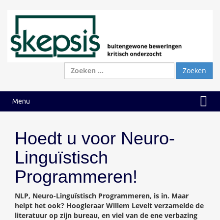
Ga
Ga
naar
naar
inhoud
hoofdmenu
Zoeken
naar:
Menu
Hoedt u voor Neuro-
Linguïstisch
Programmeren!
NLP, Neuro-Linguïstisch Programmeren, is in. Maar
helpt het ook? Hoogleraar Willem Levelt verzamelde de
literatuur op zijn bureau, en viel van de ene verbazing