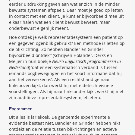
eerder uitdrukking geven aan wat er zich in de minder
bewuste systemen afspeelt. Daar moet je goed op letten
in contact met een cliënt. Je kunt er bijvoorbeeld mee uit
elkaar halen wat een cliënt bewust beweert, maar
onderbewust eigenlijk meent.
Hoe ontdek je welk representatiesysteem een patiënt op
een gegeven ogenblik gebruikt? Eén methode is letten op
de blikrichting. ‘Zo hebben Bandler en Grinder
bijvoorbeeld ontdekt’ (schrijven Holander, Derks en
Meijer in hun boekje
Neuro-linguïstisch programmeren in
Nederland
) ‘dat er een systematisch verband is tussen
iemands oogbewegingen en het soort informatie dat hij
aan het verwerken is’. Als een rechtshandige naar
linksboven kijkt, dan werkt hij met eidetisch-visuele
voorstellingen. Als hij naar linksonder kijkt, werkt hij met
zijn auditieve representatiesysteem, etcetera.
Engrammen
Dit alles is lariekoek. De genoemde experimentele
evidentie bestaat niet, Bandler en Grinder hebben niks
ontdekt en de relatie tussen blikrichtingen en actieve