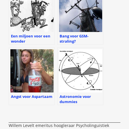
Een miljoen voor een
Bang voor GSM-
wonder
straling?
Angst voor Aspartaam
Astronomie voor
dummies
Willem Levelt emeritus hoogleraar Psycholinguïstiek