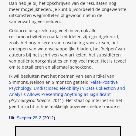
Dan heb je bij het opschrijven van de resultaten nog
meer mogelijkheden. Je kunt bijvoorbeeld de ongewenste
uitkomsten wegmoffelen of gewoon niet in de
samenvatting vermelden.
Goldacre bespreekt nog veel meer, ook alle
reclameactiviteiten nadat middelen zijn goedgekeurd,
zoals het organiseren van nascholing voor artsen, het
omkopen van wetenschappelijke bladen, het ‘helpen’ van
auteurs bij het schrijven van artikelen, het subsidiëren
van patiëntenorganisaties en nog veel meer. Het is teveel
om te detailleren en allemaal schokkend.
Ik wil besluiten met het noemen van een artikel van
Simmons, Nelson en Simonson getiteld ‘
False-Positive
Psychology: Undisclosed Flexibility in Data Collection and
Analysis Allows Presenting Anything as Significant
’
(Psychological Science
, 2011). Het staat op internet en het
geeft inzicht in hoe makkelijk bovenvermelde fraude is.
Uit:
Skepter 25.2
(2012)