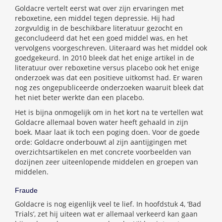
Goldacre vertelt eerst wat over zijn ervaringen met
reboxetine, een middel tegen depressie. Hij had
zorgvuldig in de beschikbare literatuur gezocht en
geconcludeerd dat het een goed middel was, en het
vervolgens voorgeschreven. Uiteraard was het middel ook
goedgekeurd. In 2010 bleek dat het enige artikel in de
literatuur over reboxetine versus placebo ook het enige
onderzoek was dat een positieve uitkomst had. Er waren
nog zes ongepubliceerde onderzoeken waaruit bleek dat
het niet beter werkte dan een placebo.
Het is bijna onmogelijk om in het kort na te vertellen wat
Goldacre allemaal boven water heeft gehaald in zijn
boek. Maar laat ik toch een poging doen. Voor de goede
orde: Goldacre onderbouwt al zijn aantijgingen met
overzichtsartikelen en met concrete voorbeelden van
dozijnen zeer uiteenlopende middelen en groepen van
middelen.
Fraude
Goldacre is nog eigenlijk veel te lief. In hoofdstuk 4, ‘Bad
Trials’, zet hij uiteen wat er allemaal verkeerd kan gaan