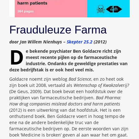
Frauduleuze Farma
door Jan Willem Nienhuys –
Skepter 25.2
(2012)
D
e bekende psychiater Ben Goldacre richt zijn
meest recente pijlen op de farmaceutische
industrie. Ondanks de geweldige prestaties van
deze bedrijfstak is er ook heel veel mis.
Goldacre noemt zijn weblog
Bad Science
, en zo heet ook
zijn boek uit 2008, vertaald als
Wetenschap of Kwakzalverij?
(De Geus, 2009). Dat boek bevat een hoofdstuk over de
praktijken van farmaceutische bedrijven.
Bad Pharma:
How drug companies mislead doctors and harm patients
(2012) is een uitwerking van dat hoofdstuk. Het is een
onthutsend boek. Ben Goldacre voert in hoog tempo de
ene na de andere bedenkelijke truc van de
farmaceutische bedrijven op. De eerste woorden van zijn
boek ‘Medicine is broken’ geven al aan waar het om gaat.