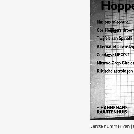
Eerste nummer van ja