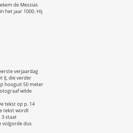
tiekem de Messias
n het jaar 1000. Hij
eerste verjaardag
 IJ, die verder
op hooguit 50 meter
otograaf wilde
e tekst op p. 14
de tekst wordt
 3 staat
ke volgorde dus