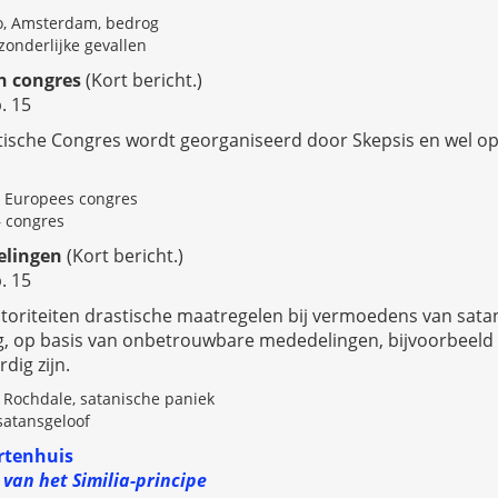
to, Amsterdam, bedrog
zonderlijke gevallen
h congres
(Kort bericht.)
. 15
ische Congres wordt georganiseerd door Skepsis en wel op 
, Europees congres
– congres
elingen
(Kort bericht.)
. 15
toriteiten drastische maatregelen bij vermoedens van sata
, op basis van onbetrouwbare mededelingen, bijvoorbeeld 
dig zijn.
 Rochdale, satanische paniek
satansgeloof
tenhuis
 van het Similia-principe