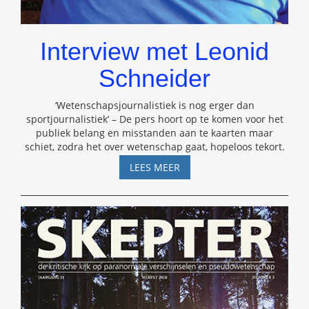
Interview met Leonid
Schneider
‘Wetenschapsjournalistiek is nog erger dan
sportjournalistiek’ – De pers hoort op te komen voor het
publiek belang en misstanden aan te kaarten maar
schiet, zodra het over wetenschap gaat, hopeloos tekort.
INTERVIEW
LEES MEER
MET
LEONID
SCHNEIDER