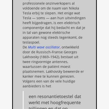
professionele onzinverkopers al
voldoende om de naam van Nikola
Tesla erbij te slepen. Het enige wat
Tesla — soms — aan hun uitvindingen
heeft bijgedragen, is een elektrisch
componentje dat hij bedacht en dat je
in tal van gewone elektrische
apparaten nog steeds tegenkomt, de
teslaspoel.
De
Multi wave oscillator
, ontwikkeld
door de Russisch-Franse Georges
Lakhovsky (1869–1942), bestaat uit
twee ringvormige antennes,
waartussen de patiënt moest
plaatsnemen. Lakhovsky beweerde er
kanker mee te kunnen genezen.
Volgens een van de vele huidige
aanbieders is het
een resonantietoestel dat
werkt met hoogfrequente
trillingen en dat op