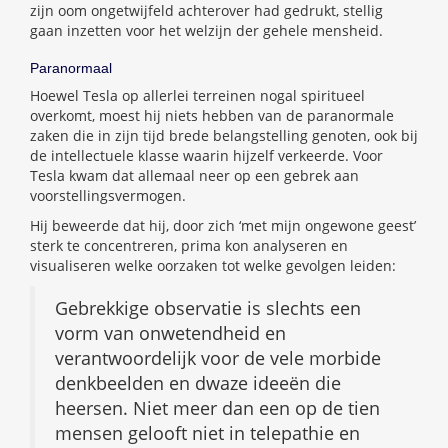
zijn oom ongetwijfeld achterover had gedrukt, stellig
gaan inzetten voor het welzijn der gehele mensheid.
Paranormaal
Hoewel Tesla op allerlei terreinen nogal spiritueel
overkomt, moest hij niets hebben van de paranormale
zaken die in zijn tijd brede belangstelling genoten, ook bij
de intellectuele klasse waarin hijzelf verkeerde. Voor
Tesla kwam dat allemaal neer op een gebrek aan
voorstellingsvermogen.
Hij beweerde dat hij, door zich ‘met mijn ongewone geest’
sterk te concentreren, prima kon analyseren en
visualiseren welke oorzaken tot welke gevolgen leiden:
Gebrekkige observatie is slechts een
vorm van onwetendheid en
verantwoordelijk voor de vele morbide
denkbeelden en dwaze ideeën die
heersen. Niet meer dan een op de tien
mensen gelooft niet in telepathie en