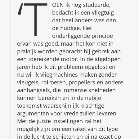
‘T
OEN ik nog studeerde,
bedacht ik een vliegtuig
dat heel anders was dan
de huidige. Het
onderliggende principe
ervan was goed, maar het kon niet in
praktijk worden gebracht bij gebrek aan
een toereikende motor. In de afgelopen
jaren heb ik dit probleem opgelost en
nu wil ik vliegmachines maken zonder
vleugels, rolroeren, propellers en andere
aanhangsels, die immense snelheden
kunnen bereiken en in de nabije
toekomst waarschijnlijk krachtige
argumenten voor vrede zullen leveren.
Met de juiste instellingen zal het
mogelijk zijn om een raket van dit type
in de lucht te schieten en bijna exact op