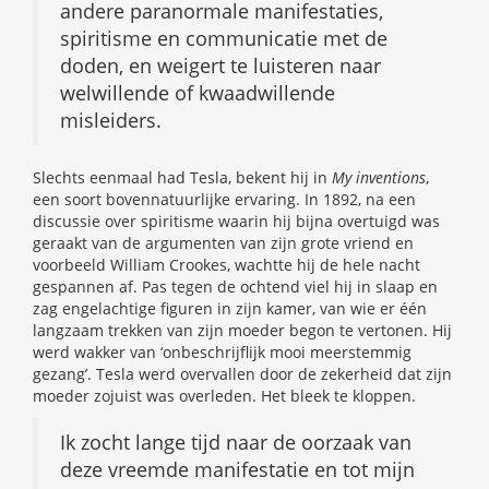
andere paranormale manifestaties,
spiritisme en communicatie met de
doden, en weigert te luisteren naar
welwillende of kwaadwillende
misleiders.
Slechts eenmaal had Tesla, bekent hij in
My inventions
,
een soort bovennatuurlijke ervaring. In 1892, na een
discussie over spiritisme waarin hij bijna overtuigd was
geraakt van de argumenten van zijn grote vriend en
voorbeeld William Crookes, wachtte hij de hele nacht
gespannen af. Pas tegen de ochtend viel hij in slaap en
zag engelachtige figuren in zijn kamer, van wie er één
langzaam trekken van zijn moeder begon te vertonen. Hij
werd wakker van ‘onbeschrijflijk mooi meerstemmig
gezang’. Tesla werd overvallen door de zekerheid dat zijn
moeder zojuist was overleden. Het bleek te kloppen.
Ik zocht lange tijd naar de oorzaak van
deze vreemde manifestatie en tot mijn