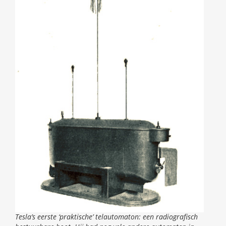
Tesla’s eerste ‘praktische’ telautomaton: een radiografisch