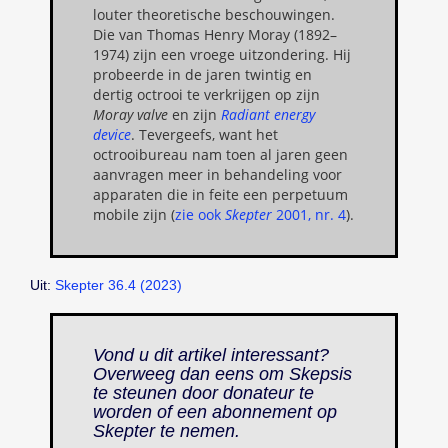
louter theoretische beschouwingen.
Die van Thomas Henry Moray (1892–
1974) zijn een vroege uitzondering. Hij
probeerde in de jaren twintig en
dertig octrooi te verkrijgen op zijn
Moray valve
en zijn
Radiant energy
device
. Tevergeefs, want het
octrooibureau nam toen al jaren geen
aanvragen meer in behandeling voor
apparaten die in feite een perpetuum
mobile zijn (
zie ook
Skepter
2001, nr. 4
).
Uit:
Skepter 36.4 (2023)
Vond u dit artikel interessant?
Overweeg dan eens om Skepsis
te steunen door donateur te
worden of een abonnement op
Skepter
te nemen.