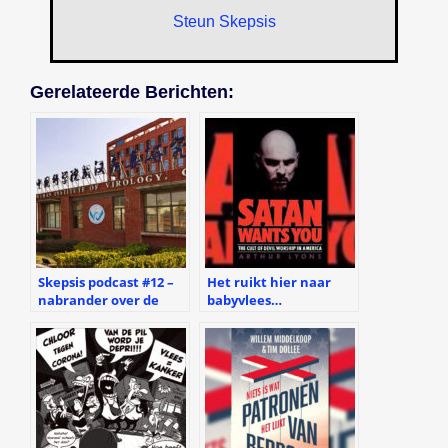
Steun Skepsis
Gerelateerde Berichten:
Skepsis podcast #12 –
Het ruikt hier naar
nabrander over de
babyvlees…
oorsprong van het
coronavirus