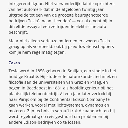
intrigerend figuur. Niet verwonderlijk dat de oprichters
van het automerk dat in de afgelopen twintig jaar
uitgroeide tot een van de grootste beursgenoteerde
bedrijven Tesla’s naam ‘leenden’ — ook al omdat hij in
ditzelfde essay al een zelfrijdende elektrische auto
beschrijft.
Maar niet alleen serieuze ondernemers voeren Tesla
graag op als voorbeeld, ook bij pseudowetenschappers
kom je hem regelmatig tegen.
Zaken
Tesla werd in 1856 geboren in Smiljan, een stadje in het
huidige Kroatië. Hij studeerde natuurkunde, techniek en
filosofie aan de universiteiten van Graz en Praag, en
begon in Boedapest in 1881 als hoofdingenieur bij het
plaatselijk telefoonbedrijf. Al een jaar later vertrok hij
naar Parijs om bij de Continental Edison Company te
gaan werken, vooral met lichtsystemen, dynamo’s en
motoren. Zijn technisch vernuft trok de aandacht en hij
werd regelmatig op reis gestuurd om problemen bij
andere Edison-bedrijven op te lossen.