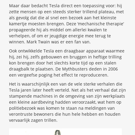
Maar daar bedacht Tesla direct een toepassing voor: hij
zette mensen op een steeds sterker trillend plateau, met
als gevolg dat die al snel een bezoek aan het kleinste
kamertje moesten brengen. Deze ‘mechanische therapie’
propageerde hij als middel om allerlei kwalen te
verhelpen, of om er jeugdige energie mee terug te
winnen. Mark Twain was er een fan van.
Ook ontwikkelde Tesla een draagbaar apparaat waarmee
hij, zei hij, zelfs gebouwen en bruggen in heftige trilling
kon brengen door het slechts korte tijd op een stalen
draagbalk te plaatsen. De Mythbusters deden in 2006
een vergeefse poging het effect te reproduceren.
Het is waarschijnlijk een van de vele sterke verhalen die
Tesla jaren later heeft verteld. Net als het verhaal dat zijn
stampende machines in de omgeving van zijn werkplaats
een kleine aardbeving hadden veroorzaakt, wat hem op
politiebezoek was komen te staan na meldingen van
verontruste bewoners die hun hele hebben en houden
vervaarlijk zagen trillen.