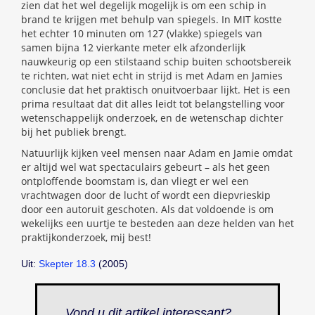
zien dat het wel degelijk mogelijk is om een schip in
brand te krijgen met behulp van spiegels. In MIT kostte
het echter 10 minuten om 127 (vlakke) spiegels van
samen bijna 12 vierkante meter elk afzonderlijk
nauwkeurig op een stilstaand schip buiten schootsbereik
te richten, wat niet echt in strijd is met Adam en Jamies
conclusie dat het praktisch onuitvoerbaar lijkt. Het is een
prima resultaat dat dit alles leidt tot belangstelling voor
wetenschappelijk onderzoek, en de wetenschap dichter
bij het publiek brengt.
Natuurlijk kijken veel mensen naar Adam en Jamie omdat
er altijd wel wat spectaculairs gebeurt – als het geen
ontploffende boomstam is, dan vliegt er wel een
vrachtwagen door de lucht of wordt een diepvrieskip
door een autoruit geschoten. Als dat voldoende is om
wekelijks een uurtje te besteden aan deze helden van het
praktijkonderzoek, mij best!
Uit:
Skepter 18.3
(2005)
Vond u dit artikel interessant?