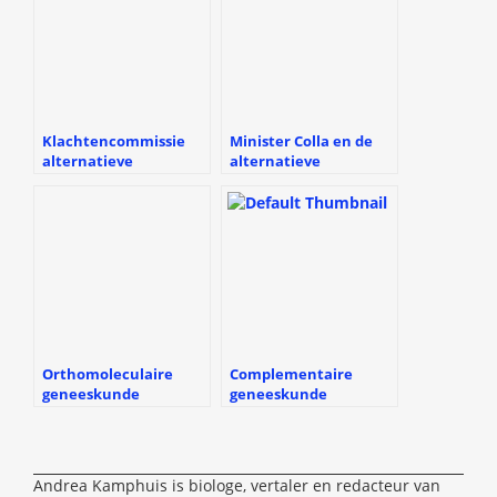
Klachtencommissie
Minister Colla en de
alternatieve
alternatieve
geneeskunde
geneeskunde
Orthomoleculaire
Complementaire
geneeskunde
geneeskunde
(boekrecensie)
Andrea Kamphuis is biologe, vertaler en redacteur van