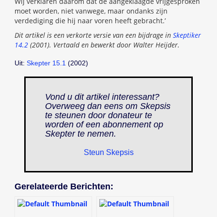
Wij verklaren daarom dat de aangeklaagde vrijgesproken
moet worden, niet vanwege, maar ondanks zijn
verdediging die hij naar voren heeft gebracht.’
Dit artikel is een verkorte versie van een bijdrage in
Skeptiker
14.2
(2001). Vertaald en bewerkt door Walter Heijder.
Uit:
Skepter 15.1
(2002)
Vond u dit artikel interessant?
Overweeg dan eens om Skepsis
te steunen door donateur te
worden of een abonnement op
Skepter
te nemen.
Steun Skepsis
Gerelateerde Berichten: