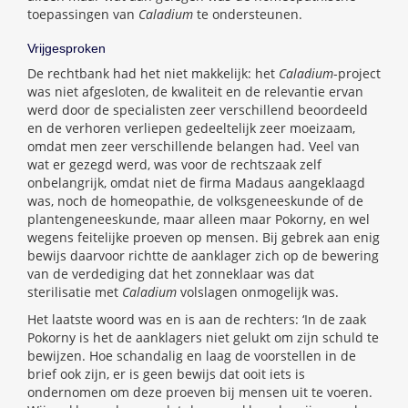
toepassingen van
Caladium
te ondersteunen.
Vrijgesproken
De rechtbank had het niet makkelijk: het
Caladium
-project
was niet afgesloten, de kwaliteit en de relevantie ervan
werd door de specialisten zeer verschillend beoordeeld
en de verhoren verliepen gedeeltelijk zeer moeizaam,
omdat men zeer verschillende belangen had. Veel van
wat er gezegd werd, was voor de rechtszaak zelf
onbelangrijk, omdat niet de firma Madaus aangeklaagd
was, noch de homeopathie, de volksgeneeskunde of de
plantengeneeskunde, maar alleen maar Pokorny, en wel
wegens feitelijke proeven op mensen. Bij gebrek aan enig
bewijs daarvoor richtte de aanklager zich op de bewering
van de verdediging dat het zonneklaar was dat
sterilisatie met
Caladium
volslagen onmogelijk was.
Het laatste woord was en is aan de rechters: ‘In de zaak
Pokorny is het de aanklagers niet gelukt om zijn schuld te
bewijzen. Hoe schandalig en laag de voorstellen in de
brief ook zijn, er is geen bewijs dat ooit iets is
ondernomen om deze proeven bij mensen uit te voeren.