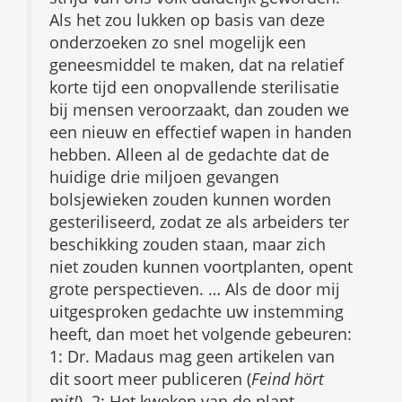
Als het zou lukken op basis van deze
onderzoeken zo snel mogelijk een
geneesmiddel te maken, dat na relatief
korte tijd een onopvallende sterilisatie
bij mensen veroorzaakt, dan zouden we
een nieuw en effectief wapen in handen
hebben. Alleen al de gedachte dat de
huidige drie miljoen gevangen
bolsjewieken zouden kunnen worden
gesteriliseerd, zodat ze als arbeiders ter
beschikking zouden staan, maar zich
niet zouden kunnen voortplanten, opent
grote perspectieven. … Als de door mij
uitgesproken gedachte uw instemming
heeft, dan moet het volgende gebeuren:
1: Dr. Madaus mag geen artikelen van
dit soort meer publiceren (
Feind hört
mit!
). 2: Het kweken van de plant