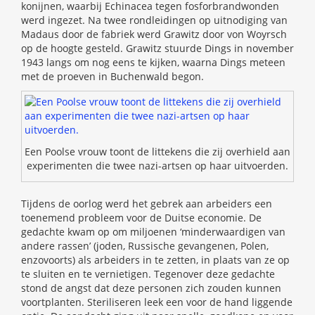
konijnen, waarbij Echinacea tegen fosforbrandwonden
werd ingezet. Na twee rondleidingen op uitnodiging van
Madaus door de fabriek werd Grawitz door von Woyrsch
op de hoogte gesteld. Grawitz stuurde Dings in november
1943 langs om nog eens te kijken, waarna Dings meteen
met de proeven in Buchenwald begon.
Een Poolse vrouw toont de littekens die zij overhield aan
experimenten die twee nazi-artsen op haar uitvoerden.
Tijdens de oorlog werd het gebrek aan arbeiders een
toenemend probleem voor de Duitse economie. De
gedachte kwam op om miljoenen ‘minderwaardigen van
andere rassen’ (joden, Russische gevangenen, Polen,
enzovoorts) als arbeiders in te zetten, in plaats van ze op
te sluiten en te vernietigen. Tegenover deze gedachte
stond de angst dat deze personen zich zouden kunnen
voortplanten. Steriliseren leek een voor de hand liggende