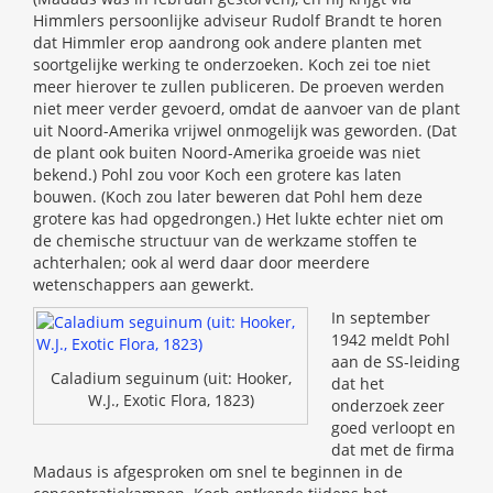
Himmlers persoonlijke adviseur Rudolf Brandt te horen
dat Himmler erop aandrong ook andere planten met
soortgelijke werking te onderzoeken. Koch zei toe niet
meer hierover te zullen publiceren. De proeven werden
niet meer verder gevoerd, omdat de aanvoer van de plant
uit Noord-Amerika vrijwel onmogelijk was geworden. (Dat
de plant ook buiten Noord-Amerika groeide was niet
bekend.) Pohl zou voor Koch een grotere kas laten
bouwen. (Koch zou later beweren dat Pohl hem deze
grotere kas had opgedrongen.) Het lukte echter niet om
de chemische structuur van de werkzame stoffen te
achterhalen; ook al werd daar door meerdere
wetenschappers aan gewerkt.
In september
1942 meldt Pohl
aan de SS-leiding
Caladium seguinum (uit: Hooker,
dat het
W.J., Exotic Flora, 1823)
onderzoek zeer
goed verloopt en
dat met de firma
Madaus is afgesproken om snel te beginnen in de