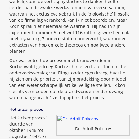
werkelijk aan de vertragingstactiek te danken heeft of
eerder aan de zwakke werkzaamheid van verse sappen,
waarvan het exclusieve gebruik in de ‘biologische’ filosofie
van de firma lag verankerd, kan ik niet beoordelen. Maar
Koch sprak niet helemaal de waarheid. Hij had in zijn
experiment nummer 5 met wel 116 ratten gewerkt en ook
heel loyaal nog 7 andere stoffen onderzocht, waaronder
extracten van hop en gele theeroos en nog twee andere
planten.
Ook wat betreft de proeven met brandwonden in
Buchenwald gedroeg Koch zich niet zo fraai. Toen hij het
onderzoeksverslag van Dings onder ogen kreeg, haastte
hij zich om de prioriteit van zijn ontdekking door middel
van een wetenschappelijk artikel veilig te stellen. ‘Ik kon
slechts vermoeden dat de brandwonden onder dwang
waren aangebracht’, zei hij tijdens het proces.
Het artsenproces
Het ‘artsenproces’
duurde van
Dr. Adolf Pokorny
oktober 1946 tot
augustus 1947. Er