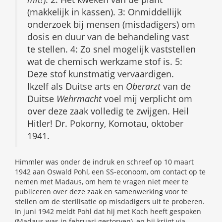
(makkelijk in kassen). 3: Onmiddellijk
onderzoek bij mensen (misdadigers) om
dosis en duur van de behandeling vast
te stellen. 4: Zo snel mogelijk vaststellen
wat de chemisch werkzame stof is. 5:
Deze stof kunstmatig vervaardigen.
Ikzelf als Duitse arts en
Oberarzt
van de
Duitse
Wehrmacht
voel mij verplicht om
over deze zaak volledig te zwijgen. Heil
Hitler! Dr. Pokorny, Komotau, oktober
1941.
Himmler was onder de indruk en schreef op 10 maart
1942 aan Oswald Pohl, een SS-econoom, om contact op te
nemen met Madaus, om hem te vragen niet meer te
publiceren over deze zaak en samenwerking voor te
stellen om de sterilisatie op misdadigers uit te proberen.
In juni 1942 meldt Pohl dat hij met Koch heeft gespoken
(Madaus was in februari gestorven), en hij krijgt via