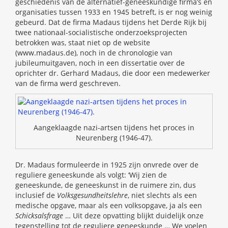
geschiedenis van de alternatief-geneeskundige firma’s en
organisaties tussen 1933 en 1945 betreft, is er nog weinig
gebeurd. Dat de firma Madaus tijdens het Derde Rijk bij
twee nationaal-socialistische onderzoeksprojecten
betrokken was, staat niet op de website
(www.madaus.de), noch in de chronologie van
jubileumuitgaven, noch in een dissertatie over de
oprichter dr. Gerhard Madaus, die door een medewerker
van de firma werd geschreven.
Aangeklaagde nazi-artsen tijdens het proces in
Neurenberg (1946-47).
Dr. Madaus formuleerde in 1925 zijn onvrede over de
reguliere geneeskunde als volgt: ‘Wij zien de
geneeskunde, de geneeskunst in de ruimere zin, dus
inclusief de
Volksgesundheitslehre
, niet slechts als een
medische opgave, maar als een volksopgave, ja als een
Schicksalsfrage
… Uit deze opvatting blijkt duidelijk onze
tegenstelling tot de reguliere geneeskunde … We voelen