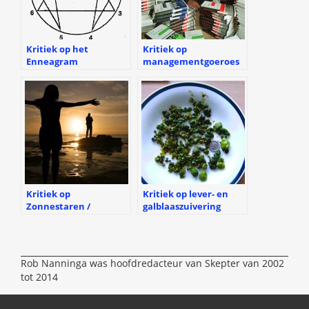
Kritiek op het
Kritiek op
Enneagram
managementgoeroes
Kritiek op
Kritiek op lever- en
Zonnestaren /
galblaaszuivering
Sungazing
Rob Nanninga was hoofdredacteur van Skepter van 2002
tot 2014