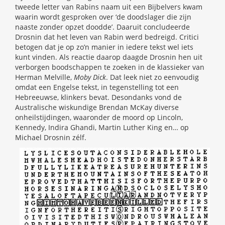
tweede letter van Rabins naam uit een Bijbelvers kwam
waarin wordt gesproken over ‘de doodslager die zijn
naaste zonder opzet doodde’. Daaruit concludeerde
Drosnin dat het leven van Rabin werd bedreigd. Critici
betogen dat je op zo’n manier in iedere tekst wel iets
kunt vinden. Als reactie daarop daagde Drosnin hen uit
verborgen boodschappen te zoeken in de klassieker van
Herman Melville,
Moby Dick
. Dat leek niet zo eenvoudig
omdat een Engelse tekst, in tegenstelling tot een
Hebreeuwse, klinkers bevat. Desondanks vond de
Australische wiskundige Brendan McKay diverse
onheilstijdingen, waaronder de moord op Lincoln,
Kennedy, Indira Ghandi, Martin Luther King en… op
Michael Drosnin zélf.