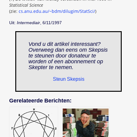
Statistical Science
(zie:
cs.anu.edu.au/~bdm/dilugim/StatSci/
)
Uit:
Intermediair
, 6/11/1997
Vond u dit artikel interessant?
Overweeg dan eens om Skepsis
te steunen door donateur te
worden of een abonnement op
Skepter
te nemen.
Steun Skepsis
Gerelateerde Berichten: