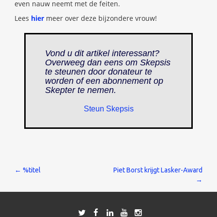
even nauw neemt met de feiten.
Lees
hier
meer over deze bijzondere vrouw!
Vond u dit artikel interessant?
Overweeg dan eens om Skepsis
te steunen door donateur te
worden of een abonnement op
Skepter
te nemen.
Steun Skepsis
Bericht
←
%titel
Piet Borst krijgt Lasker-Award
→
navigatie