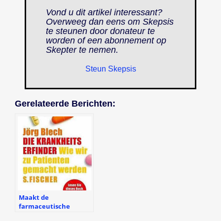
Vond u dit artikel interessant?
Overweeg dan eens om Skepsis
te steunen door donateur te
worden of een abonnement op
Skepter
te nemen.
Steun Skepsis
Gerelateerde Berichten:
Maakt de
farmaceutische
industrie ons ziek?