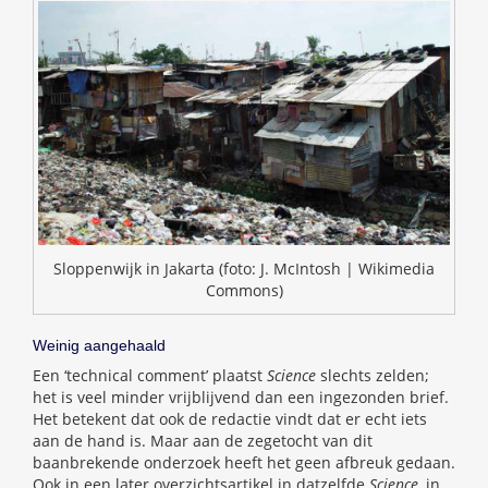
Sloppenwijk in Jakarta (foto: J. McIntosh | Wikimedia
Commons)
Weinig aangehaald
Een ‘technical comment’ plaatst
Science
slechts zelden;
het is veel minder vrijblijvend dan een ingezonden brief.
Het betekent dat ook de redactie vindt dat er echt iets
aan de hand is. Maar aan de zegetocht van dit
baanbrekende onderzoek heeft het geen afbreuk gedaan.
Ook in een later overzichtsartikel in datzelfde
Science
, in