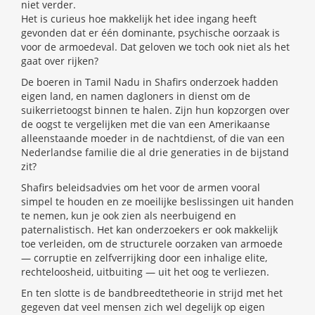
niet verder.
Het is curieus hoe makkelijk het idee ingang heeft
gevonden dat er één dominante, psychische oorzaak is
voor de armoedeval. Dat geloven we toch ook niet als het
gaat over rijken?
De boeren in Tamil Nadu in Shafirs onderzoek hadden
eigen land, en namen dagloners in dienst om de
suikerrietoogst binnen te halen. Zijn hun kopzorgen over
de oogst te vergelijken met die van een Amerikaanse
alleenstaande moeder in de nachtdienst, of die van een
Nederlandse familie die al drie generaties in de bijstand
zit?
Shafirs beleidsadvies om het voor de armen vooral
simpel te houden en ze moeilijke beslissingen uit handen
te nemen, kun je ook zien als neerbuigend en
paternalistisch. Het kan onderzoekers er ook makkelijk
toe verleiden, om de structurele oorzaken van armoede
— corruptie en zelfverrijking door een inhalige elite,
rechteloosheid, uitbuiting — uit het oog te verliezen.
En ten slotte is de bandbreedtetheorie in strijd met het
gegeven dat veel mensen zich wel degelijk op eigen