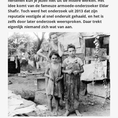
hersenen kun je jezelf niet uit de misère werken. Het
idee komt van de fameuze armoede-onderzoeker Eldar
Shafir. Toch werd het onderzoek uit 2013 dat zijn
reputatie vestigde al snel onderuit gehaald, en het is
zelfs door later onderzoek weersproken. Daar trekt
eigenlijk niemand zich wat van aan.