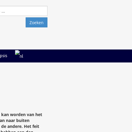
Zoeken
naar:
psis
n kan worden van het
dan naar buiten
 de andere. Het feit