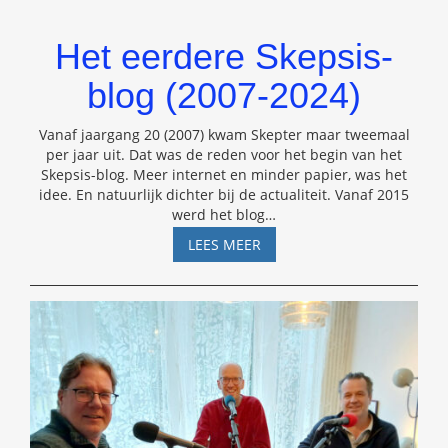
Het eerdere Skepsis-
blog (2007-2024)
Vanaf jaargang 20 (2007) kwam Skepter maar tweemaal
per jaar uit. Dat was de reden voor het begin van het
Skepsis-blog. Meer internet en minder papier, was het
idee. En natuurlijk dichter bij de actualiteit. Vanaf 2015
werd het blog
…
HET
LEES MEER
EERDERE
SKEPSIS-
BLOG
(2007-
2024)