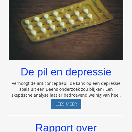
De pil en depressie
Verhoogt de anticonceptiepil de kans op een depressie
zoals uit een Deens onderzoek zou blijken? Een
skeptische analyse laat er bedroevend weinig van heel.
DE
LEES MEER
PIL
EN
DEPRESSIE
Rapport over