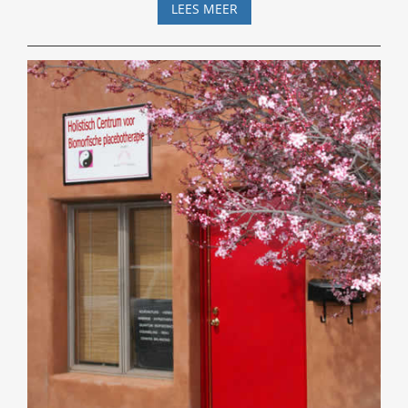
GENETISCH
LEES MEER
RISICO