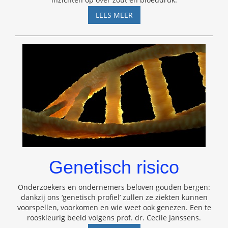
ZOUT
LEES MEER
EN
BLOEDDRUK
Genetisch risico
Onderzoekers en ondernemers beloven gouden bergen:
dankzij ons ‘genetisch profiel’ zullen ze ziekten kunnen
voorspellen, voorkomen en wie weet ook genezen. Een te
rooskleurig beeld volgens prof. dr. Cecile Janssens.