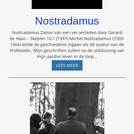
Nostradamus
Nostradamus Ziener van een ver verleden door Gerard
de Haas – Skepter 10.1 (1997) Michel Nostradamus (1503-
1566) wilde de geschiedenis ingaan als de auteur van de
Profetieën. ‘Mijn geschriften zullen na de uitblussing van
mijn aardse leven in de loop
…
NOSTRADAMUS
LEES MEER