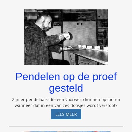
Pendelen op de proef
gesteld
Zijn er pendelaars die een voorwerp kunnen opsporen
wanneer dat in één van zes doosjes wordt verstopt?
PENDELEN
LEES MEER
OP
DE
PROEF