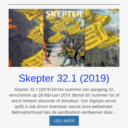
DE
THEOSOFIE
EN
DE
ANTROPOSOFIE
Skepter 32.1 (2019)
Skepter 32.1 (2019) Eerste nummer van jaargang 32,
verschenen op 28 februari 2019. Bestel dit nummer los of
word meteen abonnee of donateur. Een digitale versie
(pdf) is ook direct leverbaar vanuit onze webwinkel.
Beknoptenhoud Van de aardbodem verdwenen door
…
SKEPTER
LEES MEER
32.1