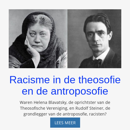
Racisme in de theosofie
en de antroposofie
Waren Helena Blavatsky, de oprichtster van de
Theosofische Vereniging, en Rudolf Steiner, de
grondlegger van de antroposofie, racisten?
RACISME
LEES MEER
IN