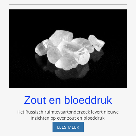
(2019)
Zout en bloeddruk
Het Russisch ruimtevaartonderzoek levert nieuwe
inzichten op over zout en bloeddruk.
ZOUT
LEES MEER
EN