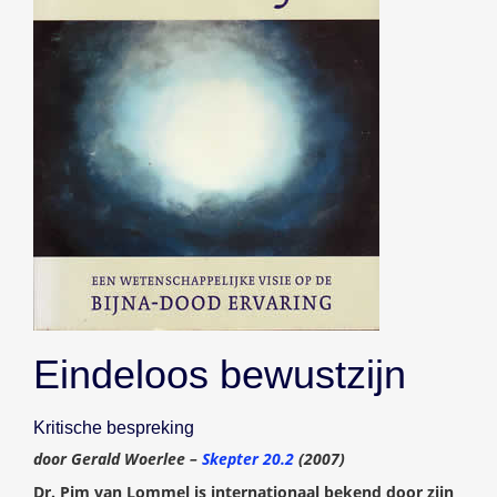
Eindeloos bewustzijn
Kritische bespreking
door Gerald Woerlee –
Skepter 20.2
(2007)
Dr. Pim van Lommel is internationaal bekend door zijn