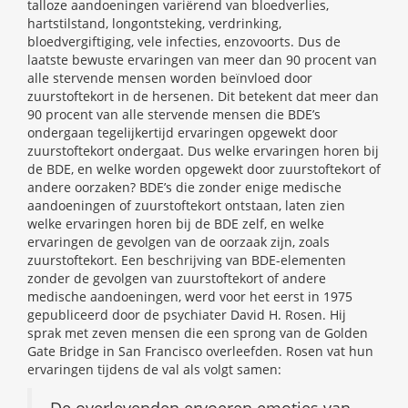
talloze aandoeningen variërend van bloedverlies,
hartstilstand, longontsteking, verdrinking,
bloedvergiftiging, vele infecties, enzovoorts. Dus de
laatste bewuste ervaringen van meer dan 90 procent van
alle stervende mensen worden beïnvloed door
zuurstoftekort in de hersenen. Dit betekent dat meer dan
90 procent van alle stervende mensen die BDE’s
ondergaan tegelijkertijd ervaringen opgewekt door
zuurstoftekort ondergaat. Dus welke ervaringen horen bij
de BDE, en welke worden opgewekt door zuurstoftekort of
andere oorzaken? BDE’s die zonder enige medische
aandoeningen of zuurstoftekort ontstaan, laten zien
welke ervaringen horen bij de BDE zelf, en welke
ervaringen de gevolgen van de oorzaak zijn, zoals
zuurstoftekort. Een beschrijving van BDE-elementen
zonder de gevolgen van zuurstoftekort of andere
medische aandoeningen, werd voor het eerst in 1975
gepubliceerd door de psychiater David H. Rosen. Hij
sprak met zeven mensen die een sprong van de Golden
Gate Bridge in San Francisco overleefden. Rosen vat hun
ervaringen tijdens de val als volgt samen:
De overlevenden ervoeren emoties van