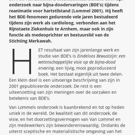
onderzoek naar bijna-doodervaringen (BDE’s) tijdens
reanimatie voor hartstilstand (Lommel 2001). Hij heeft
het BDE-fenomeen gedurende vele jaren bestudeerd
tijdens zijn werk als cardioloog, verbonden aan het
Rijnstaete Ziekenhuis te Arnhem, maar ook in zijn
functie als medeoprichter en bestuurslid van de
H
Stichting Merkawah.
ET resultaat van zijn jarenlange werk en
studie van BDE’s is
Eindeloos Bewustzijn: een
wetenschappelijke visie op de bijna-dood
ervaring
, een lijvig, mooi geproduceerd
boek. Het bestaat eigenlijk uit twee delen.
Een klein deel is een uitvoerige beschrijving van zijn in
2001 gepubliceerde onderzoek. De rest is een
uiteenzetting van zijn meningen over de oorzaken en
betekenis van BDE’s.
Van Lommels onderzoek is baanbrekend en tot op heden
uniek in de wereld. De kwaliteit van dit onderzoek, de
visie, en het doorzettingsvermogen van Van Lommel en
zijn medewerkers zijn bewonderenswaardig. Ondanks de
uiterst sceptische en materialistische omgeving van het