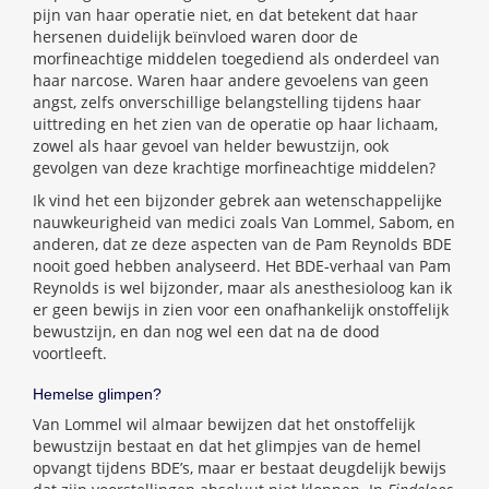
pijn van haar operatie niet, en dat betekent dat haar
hersenen duidelijk beïnvloed waren door de
morfineachtige middelen toegediend als onderdeel van
haar narcose. Waren haar andere gevoelens van geen
angst, zelfs onverschillige belangstelling tijdens haar
uittreding en het zien van de operatie op haar lichaam,
zowel als haar gevoel van helder bewustzijn, ook
gevolgen van deze krachtige morfineachtige middelen?
Ik vind het een bijzonder gebrek aan wetenschappelijke
nauwkeurigheid van medici zoals Van Lommel, Sabom, en
anderen, dat ze deze aspecten van de Pam Reynolds BDE
nooit goed hebben analyseerd. Het BDE-verhaal van Pam
Reynolds is wel bijzonder, maar als anesthesioloog kan ik
er geen bewijs in zien voor een onafhankelijk onstoffelijk
bewustzijn, en dan nog wel een dat na de dood
voortleeft.
Hemelse glimpen?
Van Lommel wil almaar bewijzen dat het onstoffelijk
bewustzijn bestaat en dat het glimpjes van de hemel
opvangt tijdens BDE’s, maar er bestaat deugdelijk bewijs