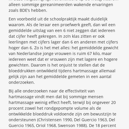
alleen sommige gereanimeerden wakende ervaringen
zoals BDE’s hebben.
Een voorbeeld uit de schoolpraktijk maakt duidelijk
waarom. Als de leraar een proefwerk geeft, dan wil een
gemiddelde uitslag van een 6 niet zeggen dat iedereen
dat cijfer heeft gekregen. In zo’n klas zitten er ook
leerlingen met cijfers lager dan 6 en anderen met cijfers
hoger dan 6. Zo is het met alles: het gemiddelde gewicht
van Nederlandse jonge vrouwen is ruim 67 kilo, maar
iedereen weet dat er vrouwen zijn met lagere en hogere
gewichten. Daarom is het onjuist te stellen dat de
bloeddrukken ontwikkeld tijdens hartmassage allemaal
gelijk zijn aan het gemiddelde gemeten in een aantal
onderzoeken.
Bij alle onderzoeken naar de effectiviteit van
hartmassage vindt men dat bij sommige mensen
hartmassage weinig effect heeft, terwijl bij ongeveer 20
procent zowel het rondgepompte volume als de
ontwikkelde bloeddruk voldoende zijn om bewustzijn te
ondersteunen (Christensen 1990, Del Guercio 1963, Del
Guercio 1965, Oriol 1968, Swenson 1988). De 18 percent