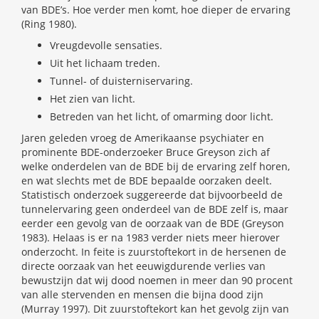
van BDE’s. Hoe verder men komt, hoe dieper de ervaring
(Ring 1980).
Vreugdevolle sensaties.
Uit het lichaam treden.
Tunnel- of duisterniservaring.
Het zien van licht.
Betreden van het licht, of omarming door licht.
Jaren geleden vroeg de Amerikaanse psychiater en
prominente BDE-onderzoeker Bruce Greyson zich af
welke onderdelen van de BDE bij de ervaring zelf horen,
en wat slechts met de BDE bepaalde oorzaken deelt.
Statistisch onderzoek suggereerde dat bijvoorbeeld de
tunnelervaring geen onderdeel van de BDE zelf is, maar
eerder een gevolg van de oorzaak van de BDE (Greyson
1983). Helaas is er na 1983 verder niets meer hierover
onderzocht. In feite is zuurstoftekort in de hersenen de
directe oorzaak van het eeuwigdurende verlies van
bewustzijn dat wij dood noemen in meer dan 90 procent
van alle stervenden en mensen die bijna dood zijn
(Murray 1997). Dit zuurstoftekort kan het gevolg zijn van