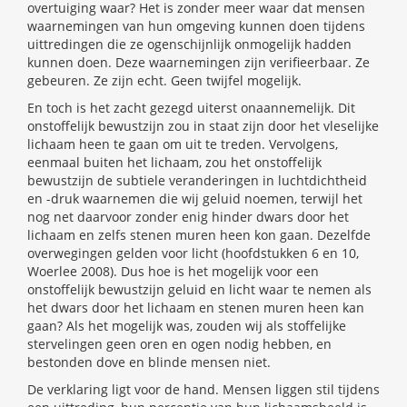
overtuiging waar? Het is zonder meer waar dat mensen
waarnemingen van hun omgeving kunnen doen tijdens
uittredingen die ze ogenschijnlijk onmogelijk hadden
kunnen doen. Deze waarnemingen zijn verifieerbaar. Ze
gebeuren. Ze zijn echt. Geen twijfel mogelijk.
En toch is het zacht gezegd uiterst onaannemelijk. Dit
onstoffelijk bewustzijn zou in staat zijn door het vleselijke
lichaam heen te gaan om uit te treden. Vervolgens,
eenmaal buiten het lichaam, zou het onstoffelijk
bewustzijn de subtiele veranderingen in luchtdichtheid
en -druk waarnemen die wij geluid noemen, terwijl het
nog net daarvoor zonder enig hinder dwars door het
lichaam en zelfs stenen muren heen kon gaan. Dezelfde
overwegingen gelden voor licht (hoofdstukken 6 en 10,
Woerlee 2008). Dus hoe is het mogelijk voor een
onstoffelijk bewustzijn geluid en licht waar te nemen als
het dwars door het lichaam en stenen muren heen kan
gaan? Als het mogelijk was, zouden wij als stoffelijke
stervelingen geen oren en ogen nodig hebben, en
bestonden dove en blinde mensen niet.
De verklaring ligt voor de hand. Mensen liggen stil tijdens