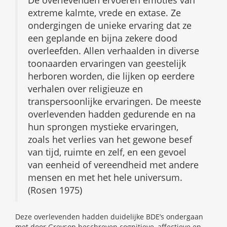
extreme kalmte, vrede en extase. Ze
ondergingen de unieke ervaring dat ze
een geplande en bijna zekere dood
overleefden. Allen verhaalden in diverse
toonaarden ervaringen van geestelijk
herboren worden, die lijken op eerdere
verhalen over religieuze en
transpersoonlijke ervaringen. De meeste
overlevenden hadden gedurende en na
hun sprongen mystieke ervaringen,
zoals het verlies van het gewone besef
van tijd, ruimte en zelf, en een gevoel
van eenheid of vereendheid met andere
mensen en met het hele universum.
(Rosen 1975)
Deze overlevenden hadden duidelijke BDE’s ondergaan
met door Greyson beschreven cognitieve, affectieve en